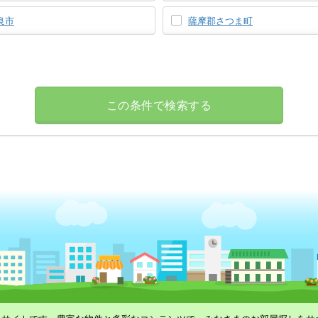
良市
薩摩郡さつま町
この条件で検索する