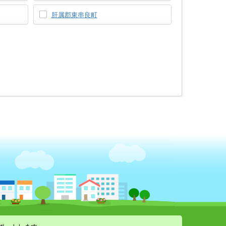
肝属郡東串良町