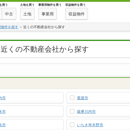
を買う
土地を買う
事業用物件を買う
収益物件を買う
中古
土地
事業用
収益物件
買物件を探す
近くの不動産会社から探す
を近くの不動産会社から探す
内市
鹿屋市
水市
薩摩川内市
島市
いちき串木野市