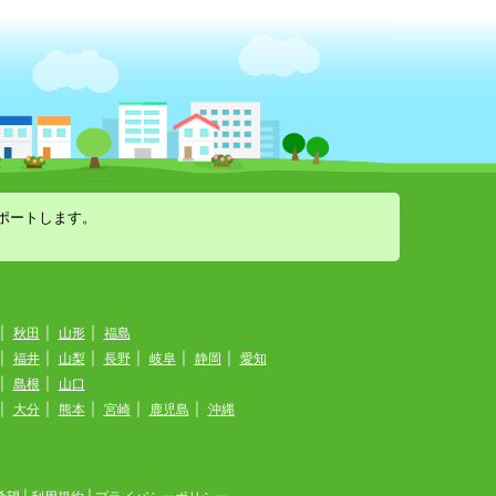
ポートします。
|
秋田
|
山形
|
福島
|
福井
|
山梨
|
長野
|
岐阜
|
静岡
|
愛知
|
島根
|
山口
|
大分
|
熊本
|
宮崎
|
鹿児島
|
沖縄