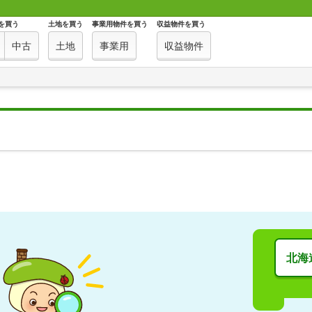
を買う
土地を買う
事業用物件を買う
収益物件を買う
中古
土地
事業用
収益物件
北海