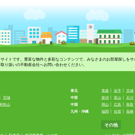
合サイトです。豊富な物件と多彩なコンテンツで、みなさまのお部屋探しをサ
お取り扱いの不動産会社へお問い合わせください。
東北
青森
|
岩手
|
宮城
|
茨城
中部
新潟
|
富山
|
石川
和歌山
中国
岡山
|
広島
|
鳥取
九州・沖縄
福岡
|
佐賀
|
長崎
その他