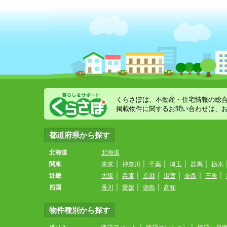
くらさぽは、不動産・住宅情報の総
掲載物件に関するお問い合わせは、
都道府県から探す
北海道
北海道
関東
東京
|
神奈川
|
千葉
|
埼玉
|
群馬
|
栃木
近畿
大阪
|
兵庫
|
京都
|
滋賀
|
奈良
|
三重
|
四国
香川
|
愛媛
|
徳島
|
高知
物件種別から探す