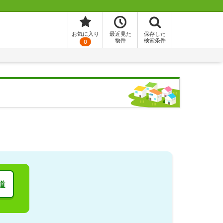
お気に入り
最近見た
保存した
物件
検索条件
0
道