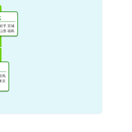
北
岩手
宮城
山形
福島
群馬
東京