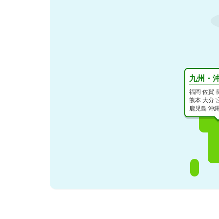
九州・
福岡
佐賀
熊本
大分
鹿児島
沖