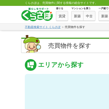
くらさぽは、売買物件に関する情報の総合サイトです。
借りる
マンションを買う
一戸建て
賃貸
新築
中古
新築
不動産検索サイト くらさぽ
売買物件を探す
売買物件を探す
エリアから探す