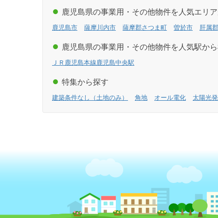
鹿児島県の事業用・その他物件を人気エリア
鹿児島市
薩摩川内市
薩摩郡さつま町
曽於市
肝属
鹿児島県の事業用・その他物件を人気駅から
ＪＲ鹿児島本線鹿児島中央駅
特集から探す
建築条件なし（土地のみ）
角地
オール電化
太陽光発