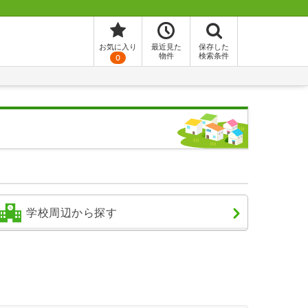
お気に入り
最近見た
保存した
物件
検索条件
0
学校周辺から探す