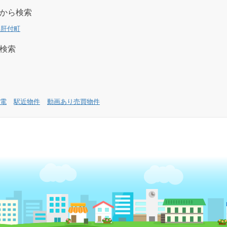
から検索
郡肝付町
検索
電
駅近物件
動画あり売買物件