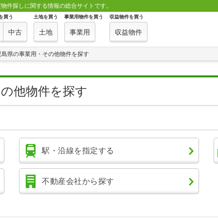
買物件探しに関する情報の総合サイトです。
を買う
土地を買う
事業用物件を買う
収益物件を買う
中古
土地
事業用
収益物件
児島県の事業用・その他物件を探す
その他物件を探す
駅・沿線を指定する
不動産会社から探す