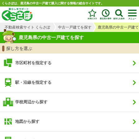
くらさぽは、鹿児島の中古一戸建て購入に関する情報の総合サイトです。
不動産検索サイト くらさぽ
中古一戸建てを探す
鹿児島県の中古一戸建て
鹿児島県の中古一戸建てを探す
探し方を選ぶ
市区町村を指定する
駅・沿線を指定する
学校周辺から探す
地図から探す