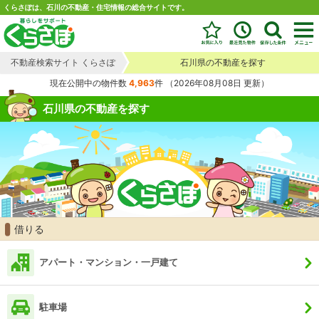
くらさぽは、石川の不動産・住宅情報の総合サイトです。
不動産検索サイト くらさぽ
石川県の不動産を探す
現在公開中の物件数
4,963
件
（2026年08月08日 更新）
石川県の不動産を探す
借りる
アパート・マンション・一戸建て
駐車場