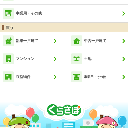
事業用・その他
買う
新築一戸建て
中古一戸建て
マンション
土地
収益物件
事業用・その他