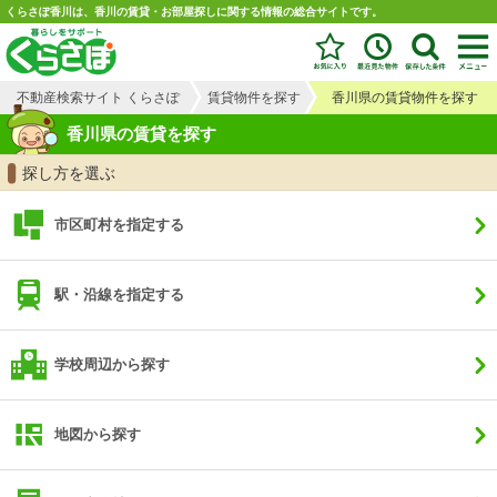
くらさぽ香川は、香川の賃貸・お部屋探しに関する情報の総合サイトです。
不動産検索サイト くらさぽ
賃貸物件を探す
香川県の賃貸物件を探す
香川県の賃貸を探す
探し方を選ぶ
市区町村を指定する
駅・沿線を指定する
学校周辺から探す
地図から探す