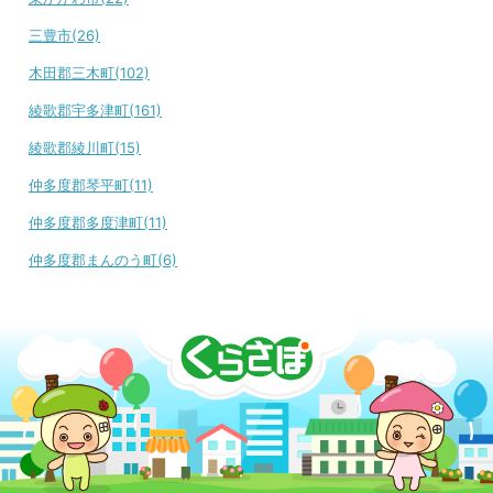
三豊市(26)
木田郡三木町(102)
綾歌郡宇多津町(161)
綾歌郡綾川町(15)
仲多度郡琴平町(11)
仲多度郡多度津町(11)
仲多度郡まんのう町(6)