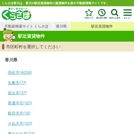
くらさぽ香川は、香川の駅近賃貸物件の賃貸物件を探す不動産情報サイトです。
不動産検索サイト くらさぽ
香川県
駅近賃貸物件
駅近賃貸物件
市区町村を選択してください
香川県
高松市(4058)
丸亀市(77)
坂出市(37)
善通寺市(101)
観音寺市(19)
さぬき市(101)
東かがわ市(22)