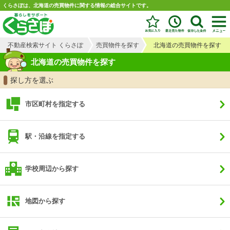
くらさぽは、北海道の売買物件に関する情報の総合サイトです。
不動産検索サイト くらさぽ
売買物件を探す
北海道の売買物件を探す
北海道の売買物件を探す
探し方を選ぶ
市区町村を指定する
駅・沿線を指定する
学校周辺から探す
地図から探す