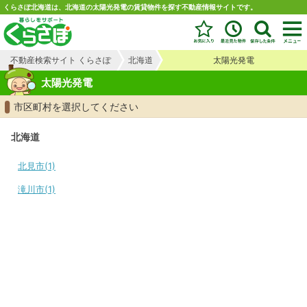
くらさぽ北海道は、北海道の太陽光発電の賃貸物件を探す不動産情報サイトです。
不動産検索サイト くらさぽ
北海道
太陽光発電
太陽光発電
市区町村を選択してください
北海道
北見市(1)
滝川市(1)