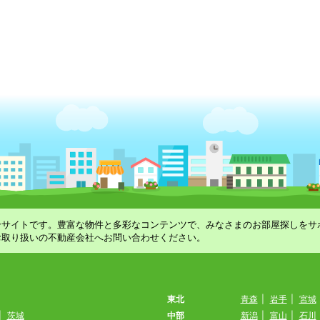
合サイトです。豊富な物件と多彩なコンテンツで、みなさまのお部屋探しをサ
お取り扱いの不動産会社へお問い合わせください。
東北
青森
|
岩手
|
宮城
|
茨城
中部
新潟
|
富山
|
石川