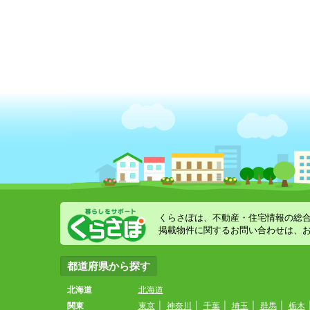
くらさぽは、不動産・住宅情報の総
掲載物件に関するお問い合わせは、
都道府県から探す
北海道
北海道
関東
東京
|
神奈川
|
千葉
|
埼玉
|
群馬
|
栃木