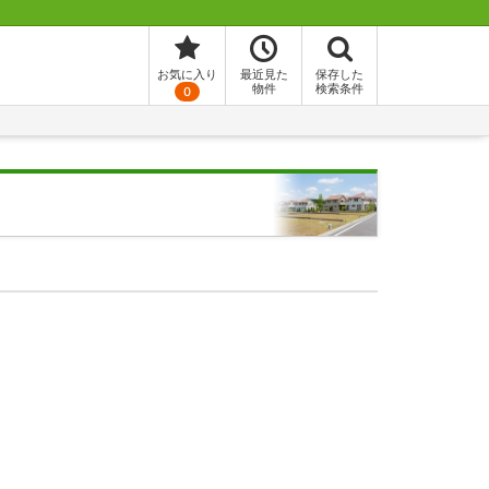
お気に入り
最近見た
保存した
物件
検索条件
0