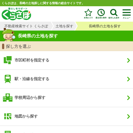
くらさぽは、長崎の土地探しに関する情報の総合サイトです。
不動産検索サイト くらさぽ
土地を探す
長崎県の土地を探す
長崎県の土地を探す
探し方を選ぶ
市区町村を指定する
駅・沿線を指定する
学校周辺から探す
地図から探す