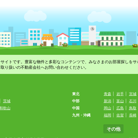
合サイトです。豊富な物件と多彩なコンテンツで、みなさまのお部屋探しをサ
お取り扱いの不動産会社へお問い合わせください。
東北
青森
|
岩手
|
宮城
|
茨城
中部
新潟
|
富山
|
石川
和歌山
中国
岡山
|
広島
|
鳥取
九州・沖縄
福岡
|
佐賀
|
長崎
その他