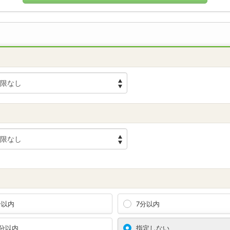
分以内
7分以内
0分以内
指定しない