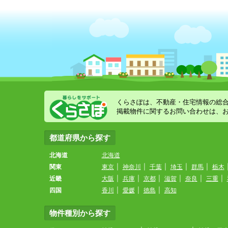
くらさぽは、不動産・住宅情報の総
掲載物件に関するお問い合わせは、
都道府県から探す
北海道
北海道
関東
東京
|
神奈川
|
千葉
|
埼玉
|
群馬
|
栃木
近畿
大阪
|
兵庫
|
京都
|
滋賀
|
奈良
|
三重
|
四国
香川
|
愛媛
|
徳島
|
高知
物件種別から探す