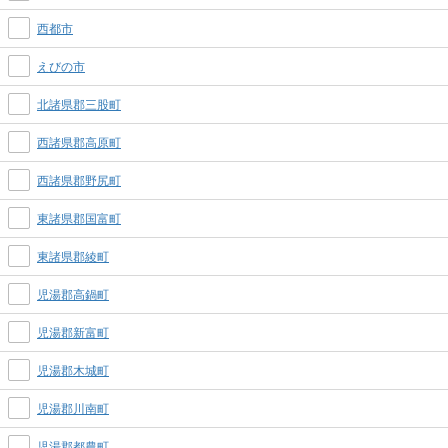
西都市
えびの市
北諸県郡三股町
西諸県郡高原町
西諸県郡野尻町
東諸県郡国富町
東諸県郡綾町
児湯郡高鍋町
児湯郡新富町
児湯郡木城町
児湯郡川南町
児湯郡都農町