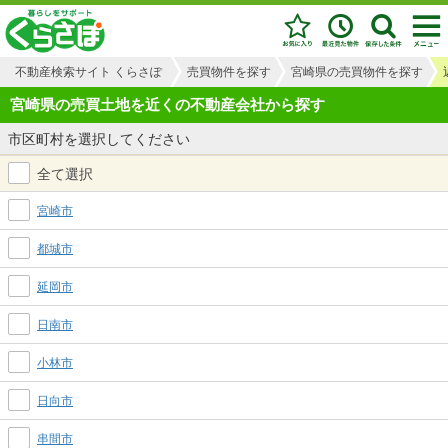
不動産検索サイト くらさぽ
売買物件を探す
宮崎県の売買物件を探す
宮崎県の売買土地を近くの不動産会社から探す
市区町村を選択してください
全て選択
宮崎市
都城市
延岡市
日南市
小林市
日向市
串間市