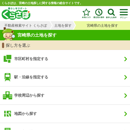
くらさぽは、宮崎の土地探しに関する情報の総合サイトです。
不動産検索サイト くらさぽ
土地を探す
宮崎県の土地を探す
宮崎県の土地を探す
探し方を選ぶ
市区町村を指定する
駅・沿線を指定する
学校周辺から探す
地図から探す