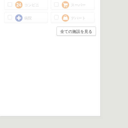
コンビニ
スーパー
病院
デパート
全ての施設を見る