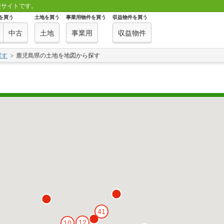
報サイトです。
を買う
土地を買う
事業用物件を買う
収益物件を買う
中古
土地
事業用
収益物件
探す
鹿児島県の土地を地図から探す