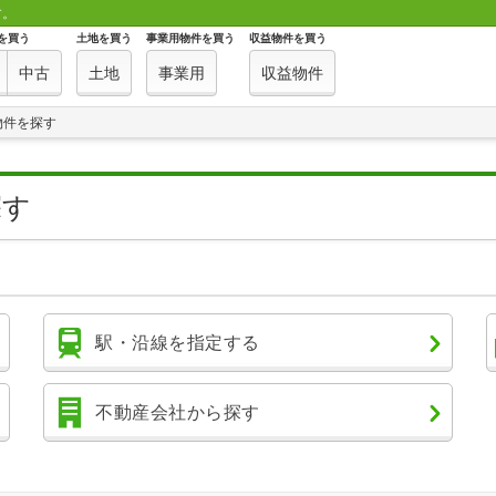
す。
を買う
土地を買う
事業用物件を買う
収益物件を買う
中古
土地
事業用
収益物件
物件を探す
探す
駅・沿線を指定する
不動産会社から探す