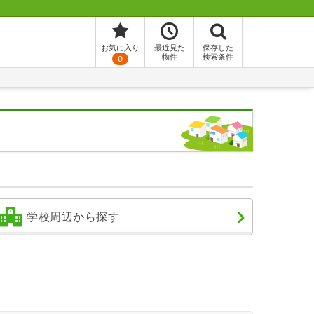
お気に入り
最近見た
保存した
物件
検索条件
0
学校周辺から探す