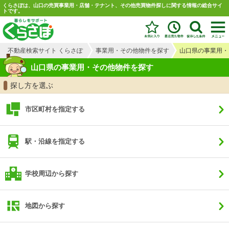
くらさぽは、山口の売買事業用・店舗・テナント、その他売買物件探しに関する情報の総合サイ
トです。
不動産検索サイト くらさぽ
事業用・その他物件を探す
山口県の事業用・
山口県の事業用・その他物件を探す
探し方を選ぶ
市区町村を指定する
駅・沿線を指定する
学校周辺から探す
地図から探す