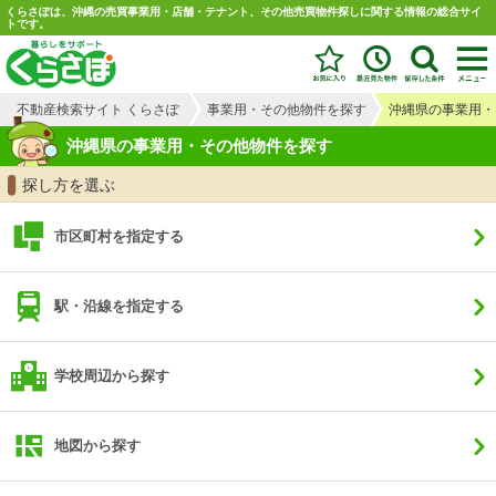
くらさぽは、沖縄の売買事業用・店舗・テナント、その他売買物件探しに関する情報の総合サイ
トです。
不動産検索サイト くらさぽ
事業用・その他物件を探す
沖縄県の事業用・
沖縄県の事業用・その他物件を探す
探し方を選ぶ
市区町村を指定する
駅・沿線を指定する
学校周辺から探す
地図から探す