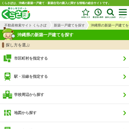
くらさぽは、沖縄の新築一戸建て・新築住宅の購入に関する情報の総合サイトです。
不動産検索サイト くらさぽ
新築一戸建てを探す
沖縄県の新築一戸建てを
沖縄県の新築一戸建てを探す
探し方を選ぶ
市区町村を指定する
駅・沿線を指定する
学校周辺から探す
地図から探す