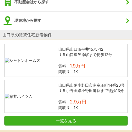
不動産会社から探す
現在地から探す
山口県の賃貸住宅新着物件
山口県山口市平井1575-12
ＪＲ山口線矢原駅まで徒歩12分
1.9万円
賃料
間取り
1K
山口県山陽小野田市南竜王町14番26号
ＪＲ小野田線小野田港駅まで徒歩13分
2.9万円
賃料
間取り
1K
一覧を見る