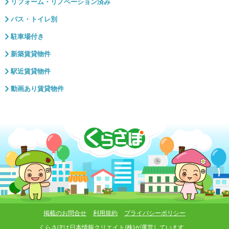
リフォーム・リノベーション済み
バス・トイレ別
駐車場付き
新築賃貸物件
駅近賃貸物件
動画あり賃貸物件
掲載のお問合せ
利用規約
プライバシーポリシー
くらさぽは
日本情報クリエイト(株)
が運営しています。