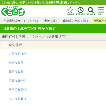
くらさぽ山形は、山形のエリアを選んで土地を探す不動産情報サイトです。
不動産検索サイト くらさぽ
土地を探す
山形県の土地を探す
市区町村
山形県の土地を市区町村から探す
市区町村を選択してください（複数選択可）
全て選択
山形市 (116件)
米沢市 (7件)
鶴岡市 (3件)
酒田市 (94件)
寒河江市 (7件)
上山市 (18件)