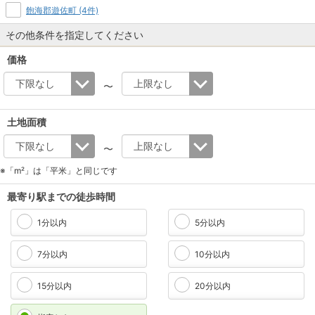
飽海郡遊佐町 (4件)
その他条件を指定してください
価格
〜
土地面積
〜
※「m²」は「平米」と同じです
最寄り駅までの徒歩時間
1分以内
5分以内
7分以内
10分以内
15分以内
20分以内