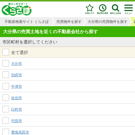
不動産検索サイト くらさぽ
売買物件を探す
大分県の売買物件を探す
大分県の売買土地を近くの不動産会社から探す
市区町村を選択してください
全て選択
大分市
別府市
中津市
佐伯市
臼杵市
竹田市
豊後高田市