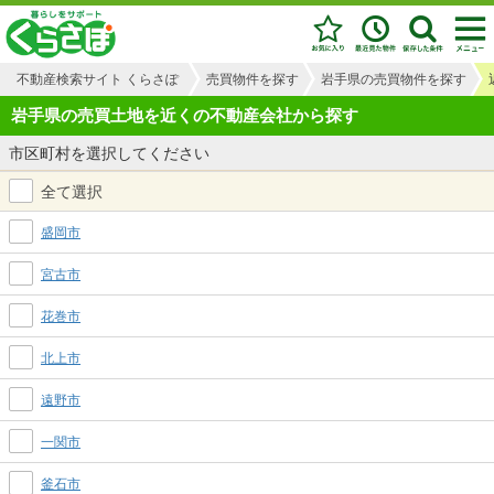
不動産検索サイト くらさぽ
売買物件を探す
岩手県の売買物件を探す
岩手県の売買土地を近くの不動産会社から探す
市区町村を選択してください
全て選択
盛岡市
宮古市
花巻市
北上市
遠野市
一関市
釜石市