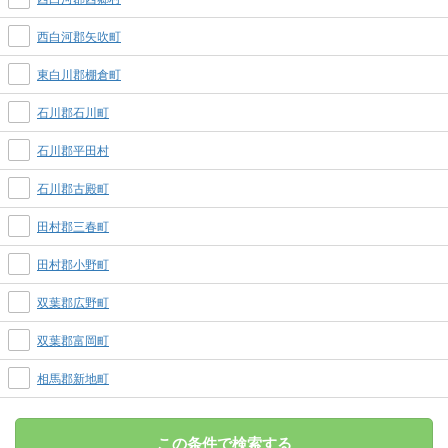
西白河郡矢吹町
東白川郡棚倉町
石川郡石川町
石川郡平田村
石川郡古殿町
田村郡三春町
田村郡小野町
双葉郡広野町
双葉郡富岡町
相馬郡新地町
この条件で検索する