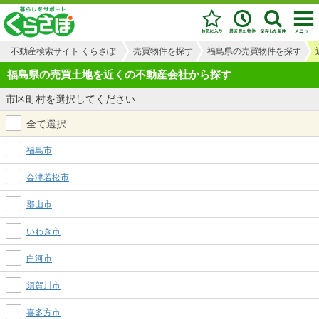
不動産検索サイト くらさぽ
売買物件を探す
福島県の売買物件を探す
福島県の売買土地を近くの不動産会社から探す
市区町村を選択してください
全て選択
福島市
会津若松市
郡山市
いわき市
白河市
須賀川市
喜多方市