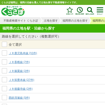
くらさぽ福岡は、福岡の沿線を選んで土地を探す不動産情報サイトです。
不動産検索サイト くらさぽ
土地を探す
福岡県の土地を探す
福岡県の
福岡県の土地を駅・沿線から探す
路線を選択してください（複数選択可）
全て選択
ＪＲ鹿児島本線 (10件)
ＪＲ香椎線 (7件)
ＪＲ篠栗線 (2件)
ＪＲ筑豊本線 (27件)
ＪＲ後藤寺線 (2件)
西鉄貝塚線 (5件)