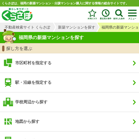
くらさぽは、福岡の新築マンション・分譲マンション購入に関する情報の総合サイトです。
不動産検索サイト くらさぽ
新築マンションを探す
福岡県の新築マンショ
福岡県の新築マンションを探す
探し方を選ぶ
市区町村を指定する
駅・沿線を指定する
学校周辺から探す
地図から探す