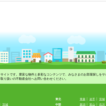
合サイトです。豊富な物件と多彩なコンテンツで、みなさまのお部屋探しをサ
お取り扱いの不動産会社へお問い合わせください。
東北
青森
|
岩手
|
宮城
|
茨城
中部
新潟
|
富山
|
石川