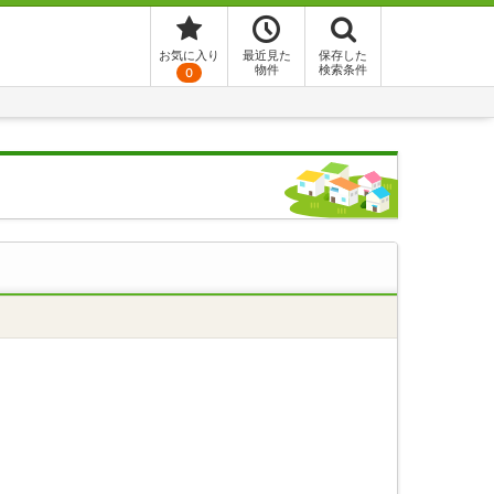
お気に入り
最近見た
保存した
物件
検索条件
0