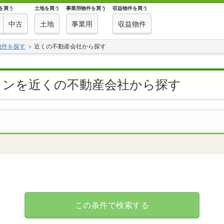
を買う
土地を買う
事業用物件を買う
収益物件を買う
中古
土地
事業用
収益物件
物件を探す
近くの不動産会社から探す
ョンを近くの不動産会社から探す
この条件で検索する