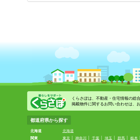
くらさぽは、不動産・住宅情報の総
掲載物件に関するお問い合わせは、
都道府県から探す
北海道
北海道
関東
東京
|
神奈川
|
千葉
|
埼玉
|
群馬
|
栃木