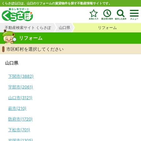
くらさぽ山口は、山口のリフォームの賃貸物件を探す不動産情報サイトです。
不動産検索サイト くらさぽ
山口県
リフォーム
リフォーム
市区町村を選択してください
山口県
下関市(3882)
宇部市(2061)
山口市(3121)
萩市(210)
防府市(1720)
下松市(701)
岩国市(1305)