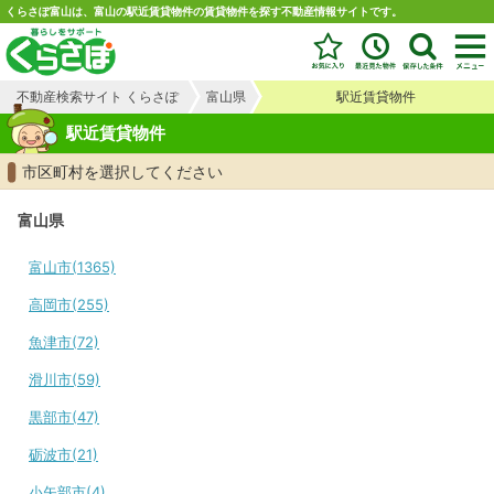
くらさぽ富山は、富山の駅近賃貸物件の賃貸物件を探す不動産情報サイトです。
不動産検索サイト くらさぽ
富山県
駅近賃貸物件
駅近賃貸物件
市区町村を選択してください
富山県
富山市(1365)
高岡市(255)
魚津市(72)
滑川市(59)
黒部市(47)
砺波市(21)
小矢部市(4)