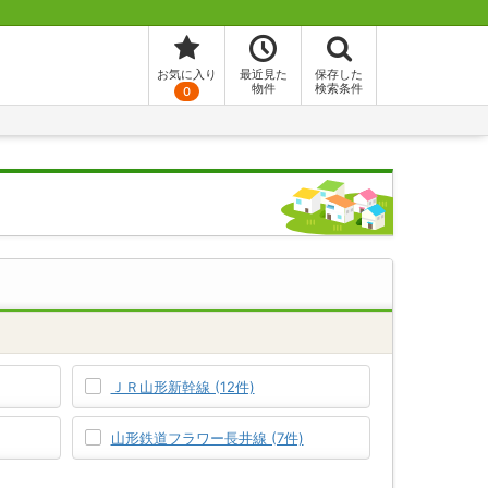
お気に入り
最近見た
保存した
物件
検索条件
0
ＪＲ山形新幹線 (12件)
山形鉄道フラワー長井線 (7件)