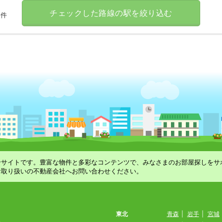
チェックした路線の駅を絞り込む
件
合サイトです。豊富な物件と多彩なコンテンツで、みなさまのお部屋探しをサ
お取り扱いの不動産会社へお問い合わせください。
東北
青森
|
岩手
|
宮城