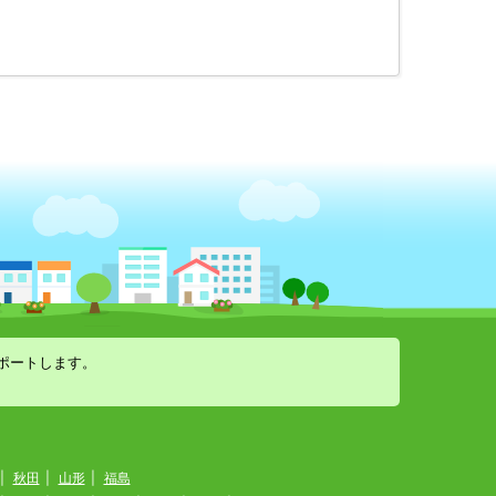
ポートします。
|
秋田
|
山形
|
福島