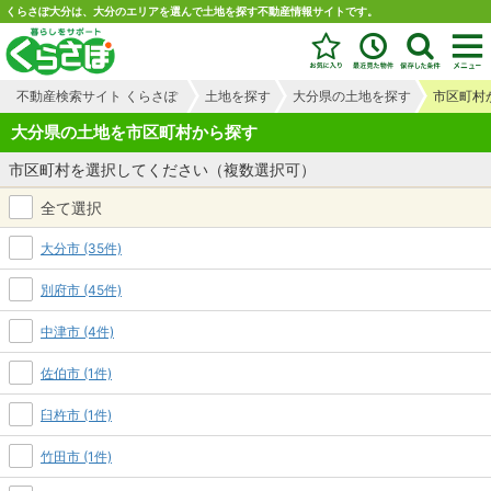
くらさぽ大分は、大分のエリアを選んで土地を探す不動産情報サイトです。
不動産検索サイト くらさぽ
土地を探す
大分県の土地を探す
市区町村
大分県の土地を市区町村から探す
市区町村を選択してください（複数選択可）
全て選択
大分市 (35件)
別府市 (45件)
中津市 (4件)
佐伯市 (1件)
臼杵市 (1件)
竹田市 (1件)