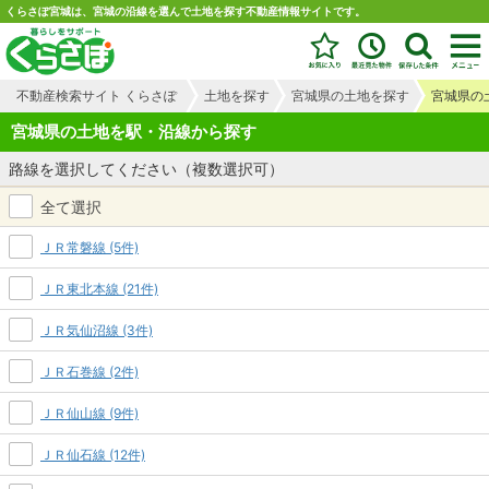
くらさぽ宮城は、宮城の沿線を選んで土地を探す不動産情報サイトです。
不動産検索サイト くらさぽ
土地を探す
宮城県の土地を探す
宮城県の
宮城県の土地を駅・沿線から探す
路線を選択してください（複数選択可）
全て選択
ＪＲ常磐線 (5件)
ＪＲ東北本線 (21件)
ＪＲ気仙沼線 (3件)
ＪＲ石巻線 (2件)
ＪＲ仙山線 (9件)
ＪＲ仙石線 (12件)