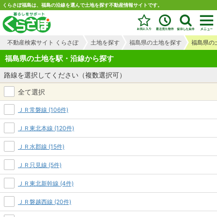
くらさぽ福島は、福島の沿線を選んで土地を探す不動産情報サイトです。
不動産検索サイト くらさぽ
土地を探す
福島県の土地を探す
福島県の
福島県の土地を駅・沿線から探す
路線を選択してください（複数選択可）
全て選択
ＪＲ常磐線 (106件)
ＪＲ東北本線 (120件)
ＪＲ水郡線 (15件)
ＪＲ只見線 (5件)
ＪＲ東北新幹線 (4件)
ＪＲ磐越西線 (20件)