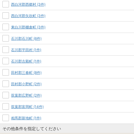
西白河郡西郷村 (3件)
西白河郡矢吹町 (3件)
東白川郡棚倉町 (3件)
石川郡石川町 (6件)
石川郡平田村 (1件)
石川郡古殿町 (1件)
田村郡三春町 (8件)
田村郡小野町 (2件)
双葉郡広野町 (2件)
双葉郡富岡町 (14件)
相馬郡新地町 (1件)
その他条件を指定してください