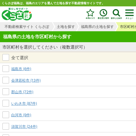
くらさぽ福島は、福島のエリアを選んで土地を探す不動産情報サイトです。
不動産検索サイト くらさぽ
土地を探す
福島県の土地を探す
市区町村
福島県の土地を市区町村から探す
市区町村を選択してください（複数選択可）
全て選択
福島市 (6件)
会津若松市 (13件)
郡山市 (72件)
いわき市 (87件)
白河市 (9件)
須賀川市 (24件)