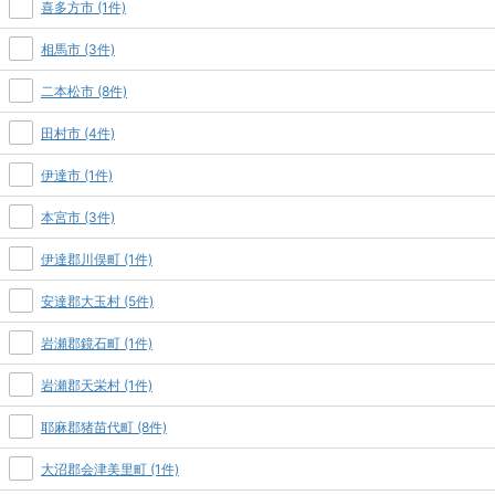
喜多方市 (1件)
相馬市 (3件)
二本松市 (8件)
田村市 (4件)
伊達市 (1件)
本宮市 (3件)
伊達郡川俣町 (1件)
安達郡大玉村 (5件)
岩瀬郡鏡石町 (1件)
岩瀬郡天栄村 (1件)
耶麻郡猪苗代町 (8件)
大沼郡会津美里町 (1件)