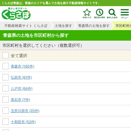
くらさぽ青森は、青森のエリアを選んで土地を探す不動産情報サイトです。
不動産検索サイト くらさぽ
土地を探す
青森県の土地を探す
市区町村
青森県の土地を市区町村から探す
市区町村を選択してください（複数選択可）
全て選択
青森市 (160件)
弘前市 (61件)
八戸市 (64件)
黒石市 (7件)
五所川原市 (20件)
十和田市 (52件)