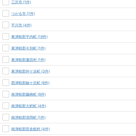
三沢市 (1件)
つがる市 (7件)
平川市 (4件)
東津軽郡平内町 (19件)
東津軽郡今別町 (1件)
東津軽郡蓬田村 (1件)
東津軽郡外ケ浜町 (3件)
西津軽郡鰺ケ沢町 (8件)
南津軽郡藤崎町 (6件)
南津軽郡大鰐町 (4件)
南津軽郡浪岡町 (1件)
南津軽郡田舎館村 (4件)