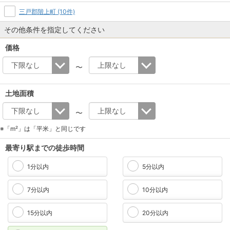
三戸郡階上町 (10件)
その他条件を指定してください
価格
〜
土地面積
〜
※「m²」は「平米」と同じです
最寄り駅までの徒歩時間
1分以内
5分以内
7分以内
10分以内
15分以内
20分以内