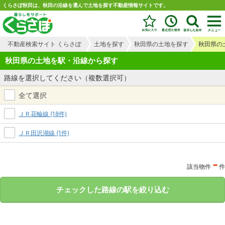
くらさぽ秋田は、秋田の沿線を選んで土地を探す不動産情報サイトです。
不動産検索サイト くらさぽ
土地を探す
秋田県の土地を探す
秋田県の
秋田県の土地を駅・沿線から探す
路線を選択してください（複数選択可）
全て選択
ＪＲ花輪線 (18件)
ＪＲ田沢湖線 (1件)
-
該当物件
件
チェックした路線の駅を絞り込む