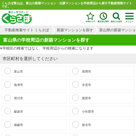
くらさぽ富山は、富山の新築マンション・分譲マンションを学校周辺から探す不動産情報サイト
です。
不動産検索サイト くらさぽ
新築マンションを探す
富山県の新築マンショ
富山県の学校周辺の新築マンションを探す
※学校区の検索ではなく、学校周辺からの検索になります
市区町村を選択してください
富山市
高岡市
魚津市
氷見市
滑川市
黒部市
砺波市
小矢部市
南砺市
射水市