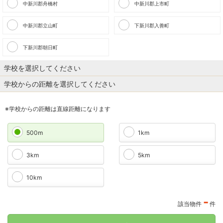
中新川郡舟橋村
中新川郡上市町
中新川郡立山町
下新川郡入善町
下新川郡朝日町
学校を選択してください
学校からの距離を選択してください
※学校からの距離は直線距離になります
500m
1km
3km
5km
10km
-
該当物件
件