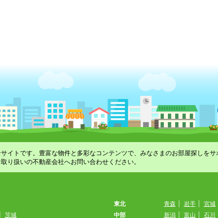
合サイトです。豊富な物件と多彩なコンテンツで、みなさまのお部屋探しをサ
お取り扱いの不動産会社へお問い合わせください。
東北
青森
|
岩手
|
宮城
|
茨城
中部
新潟
|
富山
|
石川