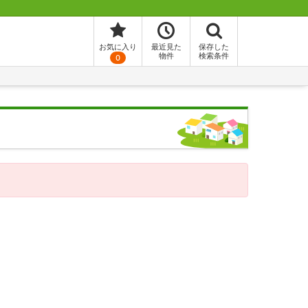
お気に入り
最近見た
保存した
物件
検索条件
0