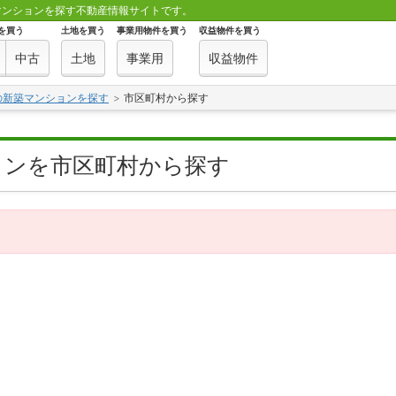
マンションを探す不動産情報サイトです。
を買う
土地を買う
事業用物件を買う
収益物件を買う
中古
土地
事業用
収益物件
の新築マンションを探す
市区町村から探す
ョンを市区町村から探す