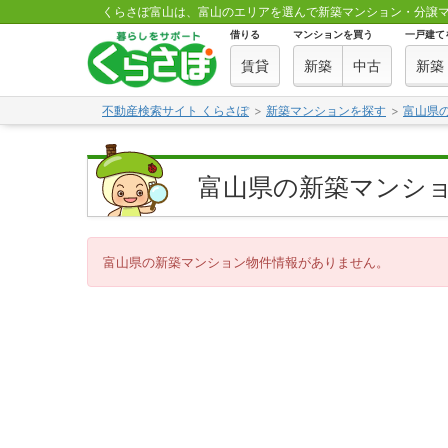
くらさぽ富山は、富山のエリアを選んで新築マンション・分譲
借りる
マンションを買う
一戸建て
賃貸
新築
中古
新築
不動産検索サイト くらさぽ
新築マンションを探す
富山県
富山県の新築マンシ
富山県の新築マンション物件情報がありません。