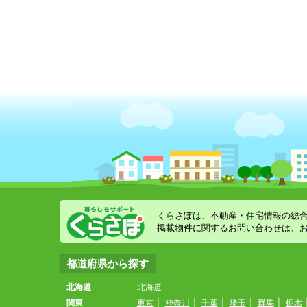
くらさぽは、不動産・住宅情報の総
掲載物件に関するお問い合わせは、
都道府県から探す
北海道
北海道
関東
東京
|
神奈川
|
千葉
|
埼玉
|
群馬
|
栃木