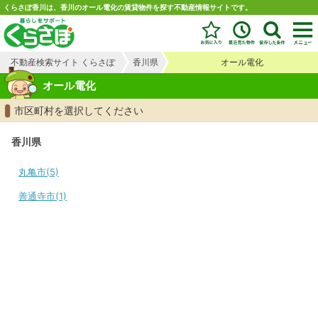
くらさぽ香川は、香川のオール電化の賃貸物件を探す不動産情報サイトです。
不動産検索サイト くらさぽ
香川県
オール電化
オール電化
市区町村を選択してください
香川県
丸亀市(5)
善通寺市(1)