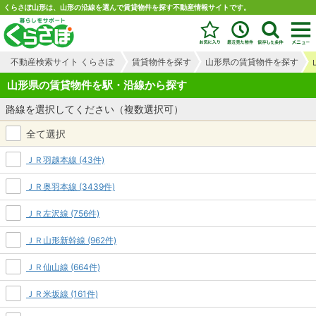
くらさぽ山形は、山形の沿線を選んで賃貸物件を探す不動産情報サイトです。
不動産検索サイト くらさぽ
賃貸物件を探す
山形県の賃貸物件を探す
山形県の賃貸物件を駅・沿線から探す
路線を選択してください（複数選択可）
全て選択
ＪＲ羽越本線 (43件)
ＪＲ奥羽本線 (3439件)
ＪＲ左沢線 (756件)
ＪＲ山形新幹線 (962件)
ＪＲ仙山線 (664件)
ＪＲ米坂線 (161件)