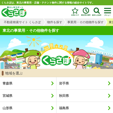
くらさぽは、東北の事業用・店舗・テナント物件に関する情報の総合サイトです。
不動産検索サイト くらさぽ
物件を探す
事業用・その他物件を探す
東
東北の事業用・その他物件を探す
地域を選ぶ
青森県
岩手県
宮城県
秋田県
山形県
福島県