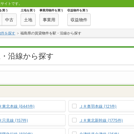
報サイトです。
を買う
土地を買う
事業用物件を買う
収益物件を買う
中古
土地
事業用
収益物件
物件を探す
福島県の賃貸物件を駅・沿線から探す
駅・沿線から探す
東北本線 (6441件)
ＪＲ奥羽本線 (121件)
只見線 (157件)
ＪＲ東北新幹線 (1775件)