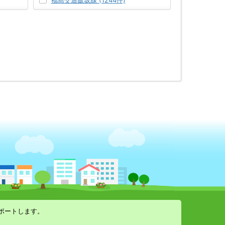
福島交通飯坂線 (1244件)
ポートします。