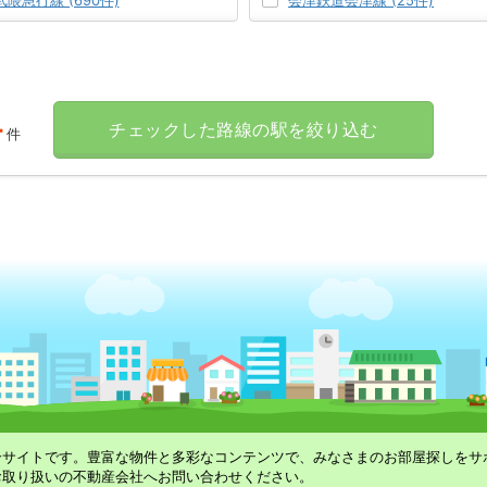
武隈急行線 (690件)
会津鉄道会津線 (25件)
-
チェックした路線の駅を絞り込む
件
合サイトです。豊富な物件と多彩なコンテンツで、みなさまのお部屋探しをサ
お取り扱いの不動産会社へお問い合わせください。