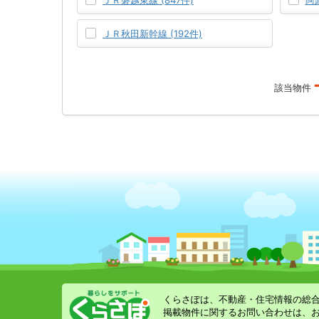
ＪＲ磐越東線 (847件)
阿
ＪＲ秋田新幹線 (192件)
該当物件
くらさぽは、不動産・住宅情報の総
掲載物件に関するお問い合わせは、