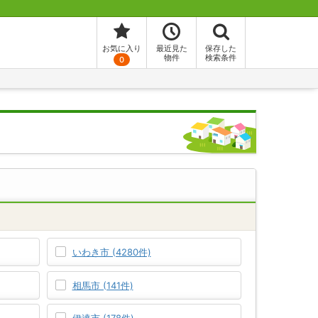
お気に入り
最近見た
保存した
物件
検索条件
0
いわき市 (4280件)
相馬市 (141件)