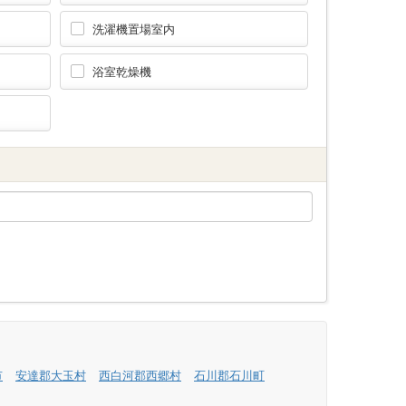
洗濯機置場室内
浴室乾燥機
市
安達郡大玉村
西白河郡西郷村
石川郡石川町