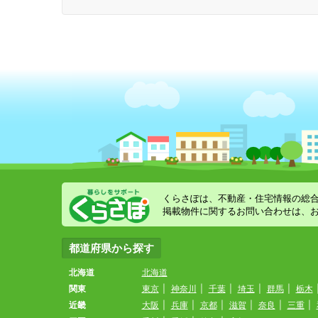
くらさぽは、不動産・住宅情報の総
掲載物件に関するお問い合わせは、
都道府県から探す
北海道
北海道
関東
東京
|
神奈川
|
千葉
|
埼玉
|
群馬
|
栃木
近畿
大阪
|
兵庫
|
京都
|
滋賀
|
奈良
|
三重
|