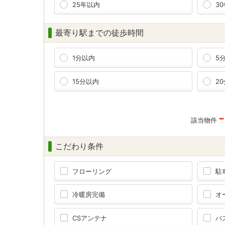
25年以内
3
最寄り駅までの徒歩時間
1分以内
5
15分以内
2
-
該当物件
こだわり条件
フローリング
駐
冷暖房完備
オ
CSアンテナ
バ