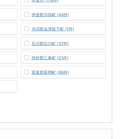
伊達市 (178件)
伊達郡川俣町 (44件)
河沼郡会津坂下町 (1件)
石川郡石川町 (37件)
田村郡三春町 (21件)
双葉郡富岡町 (68件)