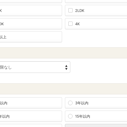
K
2LDK
DK
4K
K以上
年以内
3年以内
0年以内
15年以内