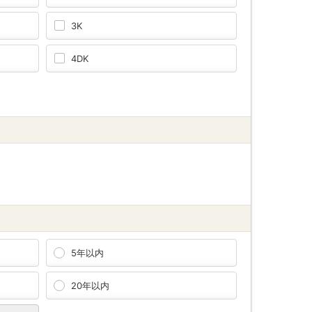
3K
4DK
5年以内
20年以内