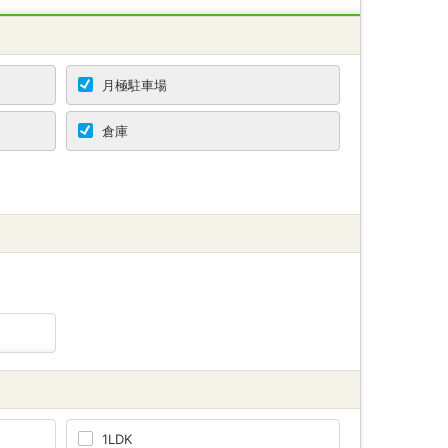
月極駐車場
倉庫
1LDK