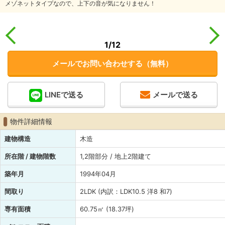
メゾネットタイプなので、上下の音が気になりません！
1
/12
メールでお問い合わせする（無料）
LINEで送る
メールで送る
物件詳細情報
建物構造
木造
所在階 / 建物階数
1,2階部分 / 地上2階建て
築年月
1994年04月
間取り
2LDK (内訳：LDK10.5 洋8 和7)
専有面積
60.75㎡ (18.37坪)