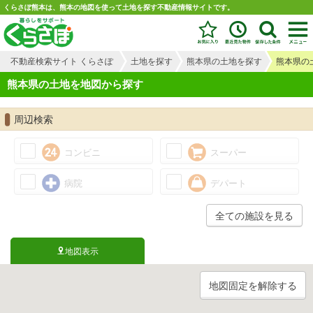
くらさぽ熊本は、熊本の地図を使って土地を探す不動産情報サイトです。
不動産検索サイト くらさぽ
土地を探す
熊本県の土地を探す
熊本県の
熊本県の土地を地図から探す
周辺検索
コンビニ
スーパー
病院
デパート
全ての施設を見る
地図表示
地図固定を解除する