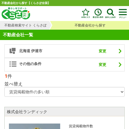
不動産会社から探す【くらさぽ全国】
不動産検索サイト くらさぽ
不動産会社から探す
不動産会社一覧
北海道 伊達市
変更
その他の条件
変更
1
件
並べ替え
株式会社ランディック
賃貸掲載物件数