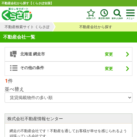
不動産会社から探す【くらさぽ全国】
不動産検索サイト くらさぽ
不動産会社から探す
不動産会社一覧
北海道 網走市
変更
その他の条件
変更
1
件
並べ替え
株式会社不動産情報センター
網走の不動産会社です！不動産を通してお客様が幸せを感じられるよう
頑張っている会社です。