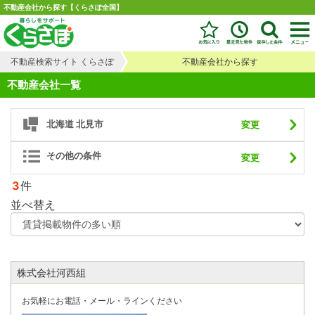
不動産会社から探す【くらさぽ全国】
不動産検索サイト くらさぽ
不動産会社から探す
不動産会社一覧
北海道 北見市
変更
その他の条件
変更
3
件
並べ替え
株式会社河西組
お気軽にお電話・メール・ラインください