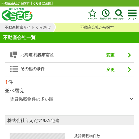
不動産会社から探す【くらさぽ全国】
不動産検索サイト くらさぽ
不動産会社から探す
不動産会社一覧
北海道 札幌市南区
変更
その他の条件
変更
1
件
並べ替え
株式会社うえだアルム宅建
賃貸掲載物件数