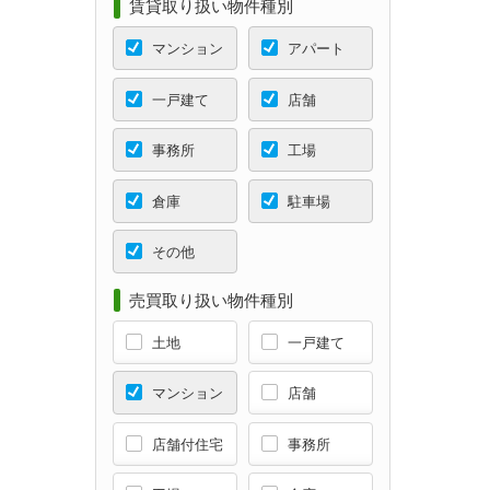
賃貸取り扱い物件種別
マンション
アパート
一戸建て
店舗
事務所
工場
倉庫
駐車場
その他
売買取り扱い物件種別
土地
一戸建て
マンション
店舗
店舗付住宅
事務所