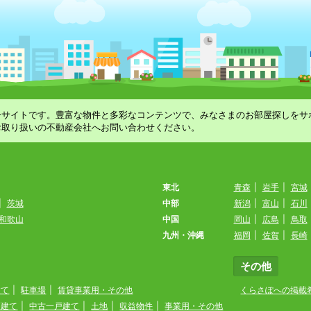
合サイトです。豊富な物件と多彩なコンテンツで、みなさまのお部屋探しをサ
お取り扱いの不動産会社へお問い合わせください。
東北
青森
|
岩手
|
宮城
|
茨城
中部
新潟
|
富山
|
石川
和歌山
中国
岡山
|
広島
|
鳥取
九州・沖縄
福岡
|
佐賀
|
長崎
その他
建て
|
駐車場
|
賃貸事業用・その他
くらさぽへの掲載
戸建て
|
中古一戸建て
|
土地
|
収益物件
|
事業用・その他