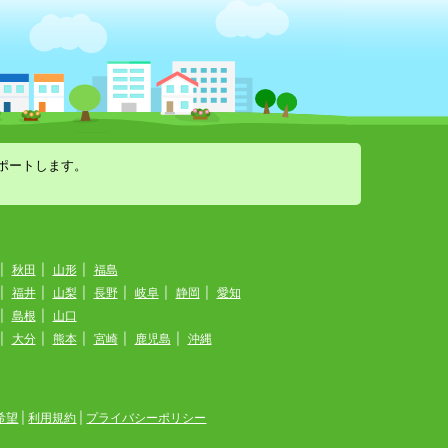
ポートします。
|
秋田
|
山形
|
福島
|
福井
|
山梨
|
長野
|
岐阜
|
静岡
|
愛知
|
島根
|
山口
|
大分
|
熊本
|
宮崎
|
鹿児島
|
沖縄
希望
|
利用規約
|
プライバシーポリシー