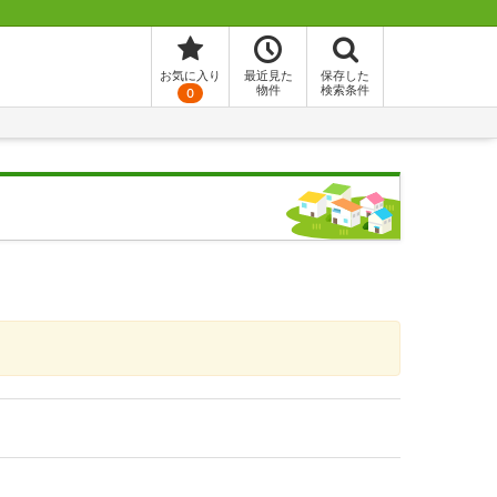
お気に入り
最近見た
保存した
物件
検索条件
0