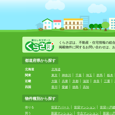
くらさぽは、不動産・住宅情報の総
掲載物件に関するお問い合わせは、
都道府県から探す
北海道
北海道
関東
東京
|
神奈川
|
千葉
|
埼玉
|
群馬
|
栃木
近畿
大阪
|
兵庫
|
京都
|
滋賀
|
奈良
|
三重
|
四国
香川
|
愛媛
|
徳島
|
高知
物件種別から探す
借りる
賃貸アパート
|
賃貸マンション
|
賃貸一戸
買う
新築マンション
|
中古マンション
|
新築一